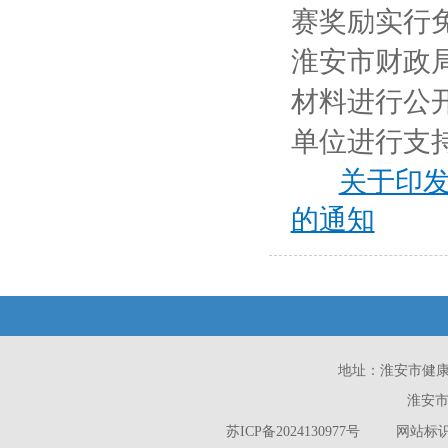
赛奖励实行
淮安市财政
材料进行公
单位进行支
关于印
的通知
地址：淮安市健康西路
淮安市
苏ICP备2024130977号
网站标识码