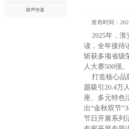
政声传递
发布时间：20
2025年
读，全年接待读
斩获多项省级
人大赛500强。
打造核心品
题吸引20.4
座、多元特色
出“金秋双节”
节日开展系列活
专家开展专题