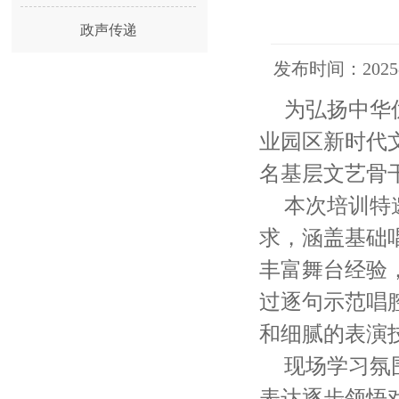
政声传递
发布时间：20
为弘扬中华
业园区新时代
名基层文艺骨
本次培训特
求，涵盖基础
丰富舞台经验
过逐句示范唱
和细腻的表演
现场学习氛
表达逐步领悟