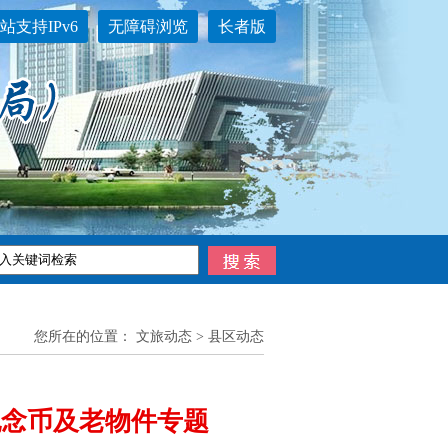
站支持IPv6
无障碍浏览
长者版
您所在的位置：
文旅动态
>
县区动态
纪念币及老物件专题