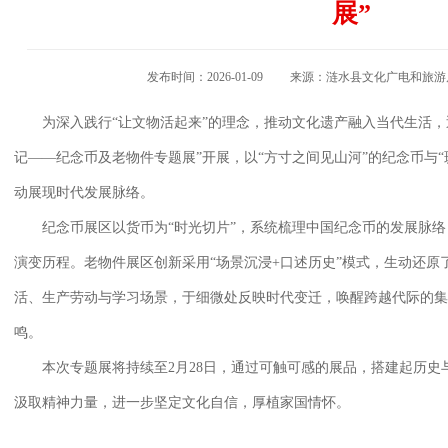
展”
发布时间：2026-01-09 来源：涟水县文化广电和
为深入践行“让文物活起来”的理念，推动文化遗产融入当代生活，
记——纪念币及老物件专题展”开展，以“方寸之间见山河”的纪念币与
动展现时代发展脉络。
纪念币展区以货币为“时光切片”，系统梳理中国纪念币的发展脉
演变历程。老物件展区创新采用“场景沉浸+口述历史”模式，生动还原了1
活、生产劳动与学习场景，于细微处反映时代变迁，唤醒跨越代际的集
鸣。
本次专题展将持续至2月28日，通过可触可感的展品，搭建起历
汲取精神力量，进一步坚定文化自信，厚植家国情怀。