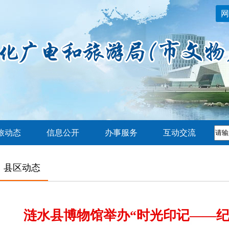
网
旅动态
信息公开
办事服务
互动交流
县区动态
涟水县博物馆举办“时光印记——