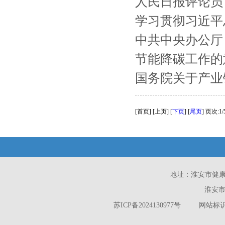
人民日报评论员
学习贯彻习近平总
中共中央办公厅
节能降碳工作的意
国务院关于产业
[首页] [上页] [
下页
] [
尾页
]
页次:1
地址：淮安市健康西路
淮安市
苏ICP备2024130977号
网站标识码