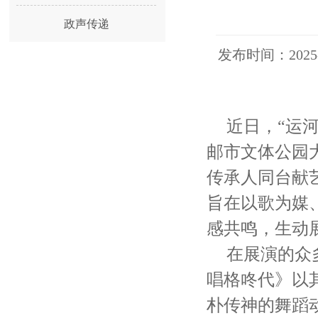
政声传递
发布时间：20
近日，“运河
邮市文体公园大
传承人同台献
旨在以歌为媒
感共鸣，生动
在展演的众
唱格咚代》以
朴传神的舞蹈