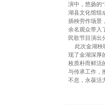
演中，悠扬的
湖县文化馆组
插秧劳作场景
余名观众带入
民歌节目演出
此次金湖秧
现了金湖深厚
枚质朴而鲜活
与传承工作，
不息，永葆活